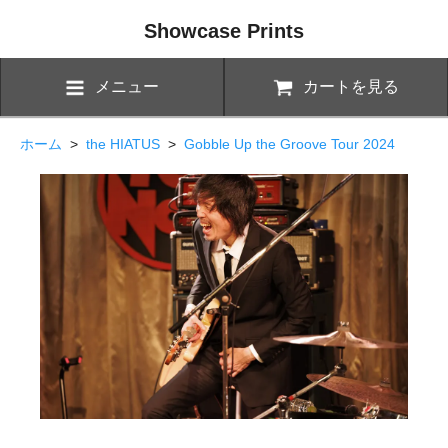
Showcase Prints
メニュー
カートを見る
ホーム
>
the HIATUS
>
Gobble Up the Groove Tour 2024