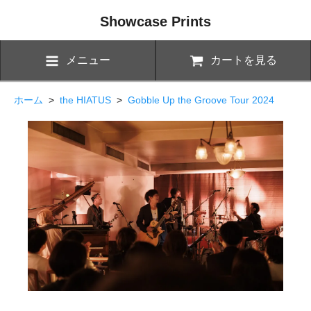
Showcase Prints
メニュー
カートを見る
ホーム
>
the HIATUS
>
Gobble Up the Groove Tour 2024