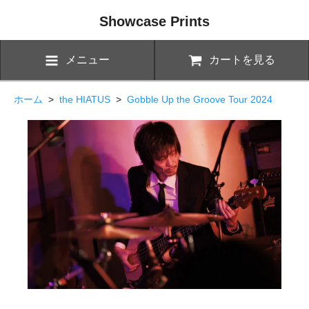
Showcase Prints
メニュー
カートを見る
ホーム
>
the HIATUS
>
Gobble Up the Groove Tour 2024