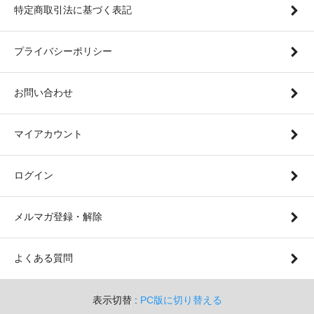
特定商取引法に基づく表記
プライバシーポリシー
お問い合わせ
マイアカウント
ログイン
メルマガ登録・解除
よくある質問
表示切替 :
PC版に切り替える