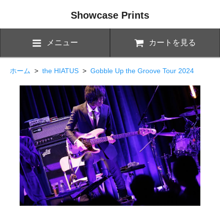
Showcase Prints
メニュー
カートを見る
ホーム
>
the HIATUS
>
Gobble Up the Groove Tour 2024