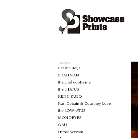
> category
Beastie Boys
BRAHMAN
the chef cooks me
the HIATUS
KENJI KUBO
Kurt Cobain & Courtney Love
the LOW-ATUS
MONOEYES
OAU
Primal Scream