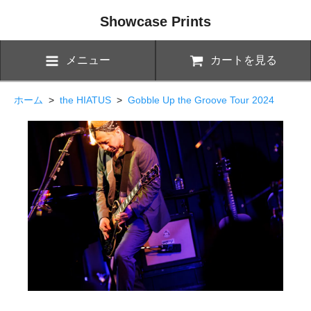
Showcase Prints
メニュー
カートを見る
ホーム
>
the HIATUS
>
Gobble Up the Groove Tour 2024