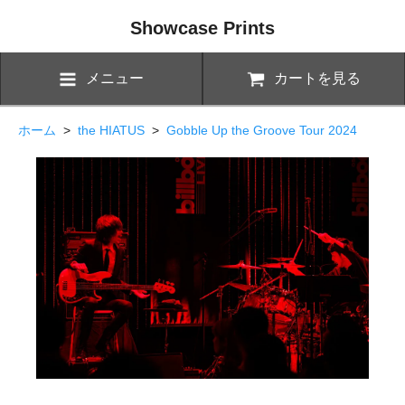
Showcase Prints
メニュー
カートを見る
ホーム
>
the HIATUS
>
Gobble Up the Groove Tour 2024