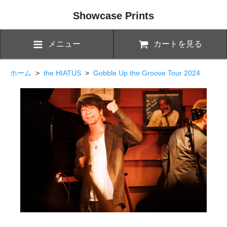
Showcase Prints
メニュー
カートを見る
ホーム
>
the HIATUS
>
Gobble Up the Groove Tour 2024