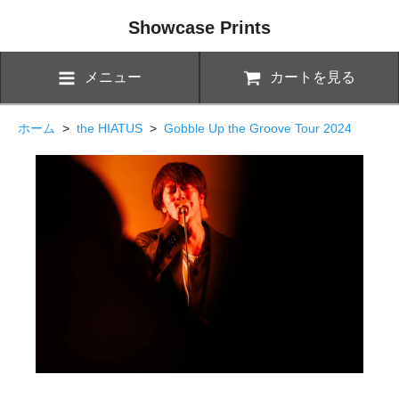
Showcase Prints
メニュー
カートを見る
ホーム
>
the HIATUS
>
Gobble Up the Groove Tour 2024