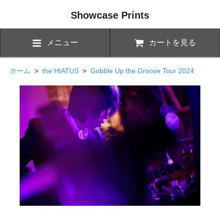
Showcase Prints
メニュー
カートを見る
ホーム
>
the HIATUS
>
Gobble Up the Groove Tour 2024