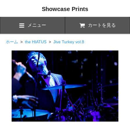
Showcase Prints
メニュー
カートを見る
ホーム
>
the HIATUS
>
Jive Turkey vol.8