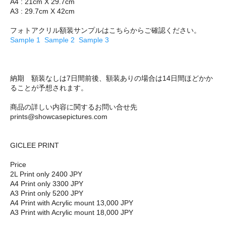
A4 : 21cm X 29.7cm
A3 : 29.7cm X 42cm
フォトアクリル額装サンプルはこちらからご確認ください。
Sample 1
Sample 2
Sample 3
納期 額装なしは7日間前後、額装ありの場合は14日間ほどかか
ることが予想されます。
商品の詳しい内容に関するお問い合せ先
prints@showcasepictures.com
GICLEE PRINT
Price
2L Print only 2400 JPY
A4 Print only 3300 JPY
A3 Print only 5200 JPY
A4 Print with Acrylic mount 13,000 JPY
A3 Print with Acrylic mount 18,000 JPY