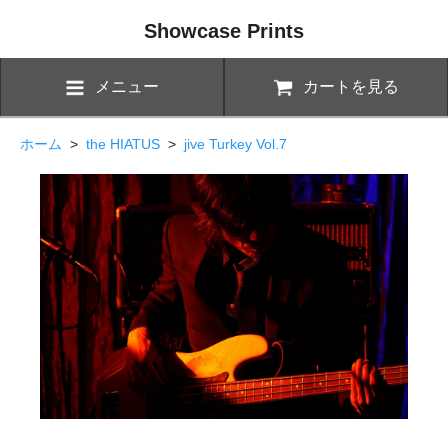
Showcase Prints
メニュー
カートを見る
ホーム
>
the HIATUS
>
jive Turkey Vol.7