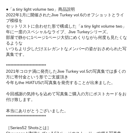
●「a tiny light volume two」商品説明
2022年1月に開催されたJive Turkey vol.6のオフショットとライ
ブ模様を
セットリストに合わせた形で構成した「a tiny light volume two」
年に一度のスペシャルなライブ、Jive Turkeyシリーズ。
部屋で静かに1ページ1ページ大切にめくりながら何度も見たくな
るような
いつもより少しだけエレガントなメンバーの姿がおさめられた写
真集です。
***************************
2021年コロナ渦に発売したJive Turkey vol.5の写真集では多くの
方に寄付金という形でご支援頂き
今年もthe HIATUSの写真集を発売することが出来ました。
今回感謝の気持ちを込めて写真集ご購入の方にポストカードをお
付け致します。
本当にありがとうございました。
***************************
［Series52 Shotsとは］