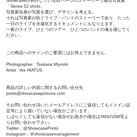
Showcaseが制作している52ページのストーリーで綴る写真集
「Series 52 shots」
写真家自身が写真を選び、デザインを考える。
それは写真家が紡ぐライブ・バンドのストーリーであり、たった
一日のライブを永遠化するドキュメントにもなりえます。
一夜のライブ、ひとつのツアー、ひとつのバンドの魂を感じてく
ださい。
この商品へのサインのご要望にはお答えできません。
Photographer : Tsukasa Miyoshi
Artist : the HIATUS
商品の詳しい内容に関するお問い合せ先
prints@showcasepictures.com
※お問い合わせ頂いたメールアドレスにご返信してもドメイン設
定等により届いていない場合がございます。
しばらくしても返信がない場合やお急ぎの場合はSNSのDM等よ
りお問い合わせ下さい。
Twitter：@ShowcasePrints
Instagram：＠showcasemanagement