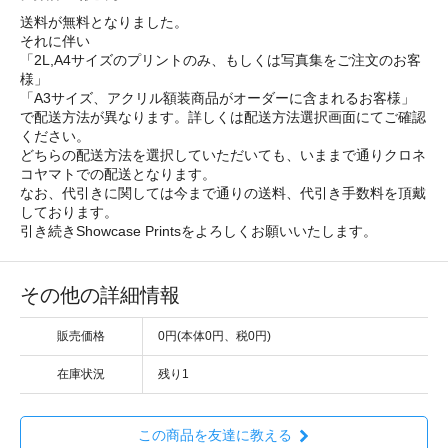
送料が無料となりました。
それに伴い
「2L,A4サイズのプリントのみ、もしくは写真集をご注文のお客
様」
「A3サイズ、アクリル額装商品がオーダーに含まれるお客様」
で配送方法が異なります。詳しくは配送方法選択画面にてご確認
ください。
どちらの配送方法を選択していただいても、いままで通りクロネ
コヤマトでの配送となります。
なお、代引きに関しては今まで通りの送料、代引き手数料を頂戴
しております。
引き続きShowcase Printsをよろしくお願いいたします。
その他の詳細情報
販売価格
0円(本体0円、税0円)
在庫状況
残り1
この商品を友達に教える