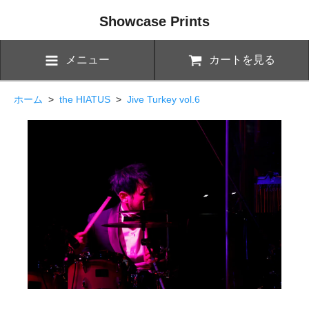
Showcase Prints
メニュー
カートを見る
ホーム
>
the HIATUS
>
Jive Turkey vol.6