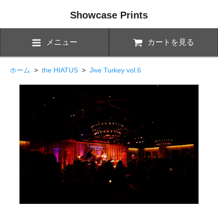
Showcase Prints
メニュー
カートを見る
ホーム
>
the HIATUS
>
Jive Turkey vol.6