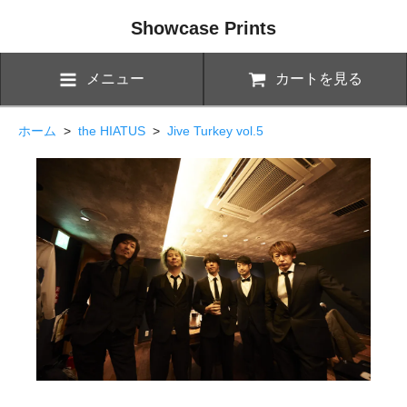
Showcase Prints
メニュー
カートを見る
ホーム
>
the HIATUS
>
Jive Turkey vol.5