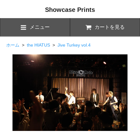
Showcase Prints
メニュー
カートを見る
ホーム
>
the HIATUS
>
Jive Turkey vol.4