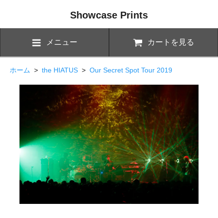
Showcase Prints
メニュー
カートを見る
ホーム
>
the HIATUS
>
Our Secret Spot Tour 2019