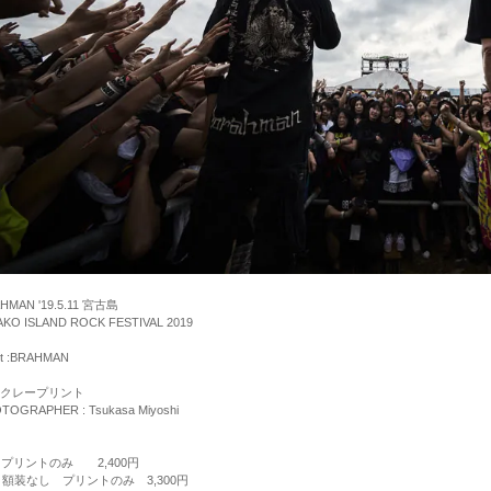
HMAN '19.5.11 宮古島
AKO ISLAND ROCK FESTIVAL 2019
ist :BRAHMAN
クレープリント
TOGRAPHER : Tsukasa Miyoshi
 プリントのみ 2,400円
 額装なし プリントのみ 3,300円