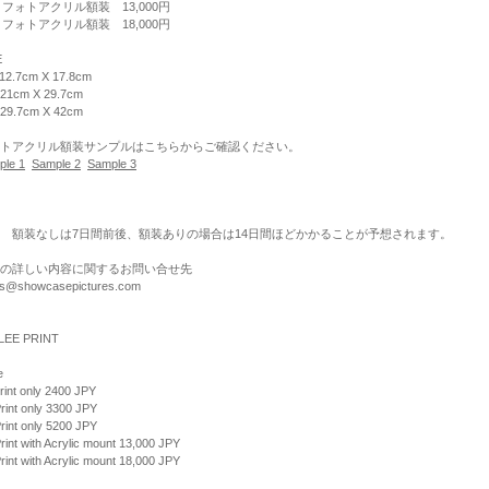
 フォトアクリル額装 13,000円
 フォトアクリル額装 18,000円
E
 12.7cm X 17.8cm
 21cm X 29.7cm
 29.7cm X 42cm
トアクリル額装サンプルはこちらからご確認ください。
ple 1
Sample 2
Sample 3
 額装なしは7日間前後、額装ありの場合は14日間ほどかかることが予想されます。
の詳しい内容に関するお問い合せ先
nts@showcasepictures.com
LEE PRINT
e
rint only 2400 JPY
rint only 3300 JPY
rint only 5200 JPY
rint with Acrylic mount 13,000 JPY
rint with Acrylic mount 18,000 JPY