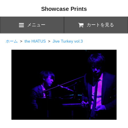
Showcase Prints
メニュー
カートを見る
ホーム
>
the HIATUS
>
Jive Turkey vol.3