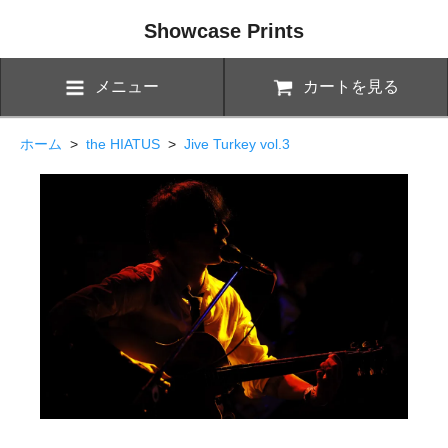
Showcase Prints
メニュー
カートを見る
ホーム
>
the HIATUS
>
Jive Turkey vol.3