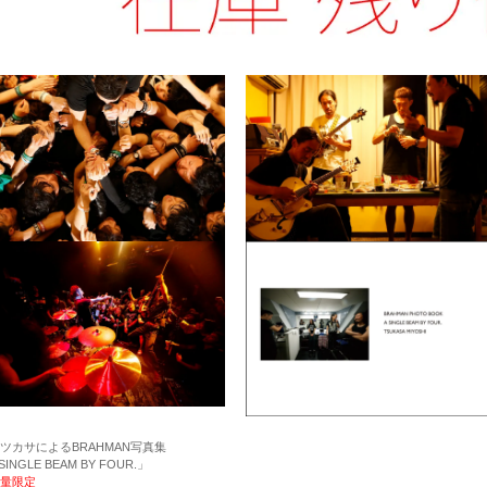
ツカサによるBRAHMAN写真集
SINGLE BEAM BY FOUR.」
量限定