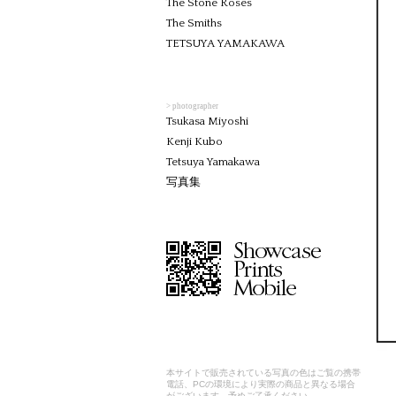
The Stone Roses
The Smiths
TETSUYA YAMAKAWA
> photographer
Tsukasa Miyoshi
Kenji Kubo
Tetsuya Yamakawa
写真集
本サイトで販売されている写真の色はご覧の携帯
電話、PCの環境により実際の商品と異なる場合
がございます。予めご了承ください。